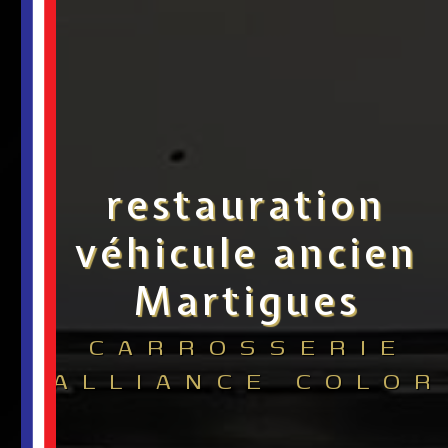
restauration
véhicule ancien
Martigues
CARROSSERIE
ALLIANCE COLOR