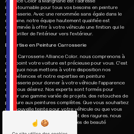
Alliance Color à Marignane est l'adresse
incontournable pour tous vos besoins en peinture
carrosserie. Avec une renommée sans égale dans le
domaine, notre équipe hautement qualifiée est
déterminée à offrir à votre véhicule une finition qui le
fera briller de l'intérieur vers l'extérieur.
Expertise en Peinture Carrosserie
Chez Carrosserie Alliance Color, nous comprenons à
quel point votre voiture est précieuse pour vous. C'est
pourquoi nous mettons à votre disposition nos
compétences et notre expertise en peinture
carrosserie pour donner à votre véhicule l'apparence
que vous désirez. Nos experts sont formés pour
traiter une gamme variée de projets, des retouches de
peinture aux peintures complètes. Que vous souhaitiez
une nouvelle teinte pour votre véhicule ou que vous
cherchiez à réparer des éclats et des rayures, nous
sommes là pour réaliser vos rêves de beauté
automobile.
Ce site utilise des cookies