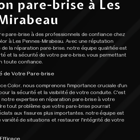
on pare-brise à Les
Mirabeau
tre pare-brise à des professionnels de confiance chez
olor à Les Pennes-Mirabeau. Avec une réputation
 de la réparation pare-brise, notre équipe qualifiée est
arté et la sécurité de votre pare-brise, vous permettant
n toute confiance.
té de Votre Pare-brise
nce Color, nous comprenons l'importance cruciale d'un
our la sécurité et la visibilité de votre conduite. C'est
notre expertise en réparation pare-brise à votre
dre tout problème que votre pare-brise pourrait
éclats aux fissures plus importantes, notre équipe est
variété de situations et restaurer l'intégrité de votre
Efficace