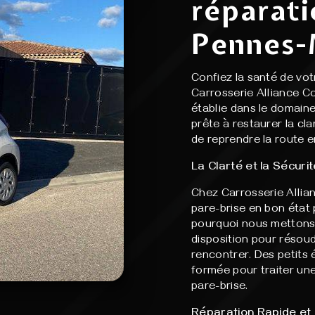
réparati
Pennes-
Confiez la santé de vo
Carrosserie Alliance C
établie dans le domaine
prête à restaurer la cl
de reprendre la route e
La Clarté et la Sécuri
Chez Carrosserie Allia
pare-brise en bon état p
pourquoi nous mettons 
disposition pour résou
rencontrer. Des petits 
formée pour traiter une 
pare-brise.
Réparation Rapide et 