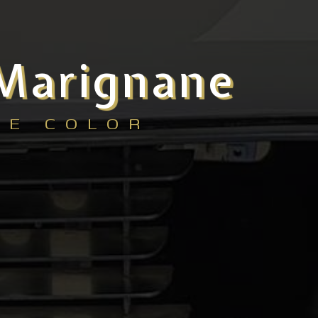
 Marignane
CE COLOR