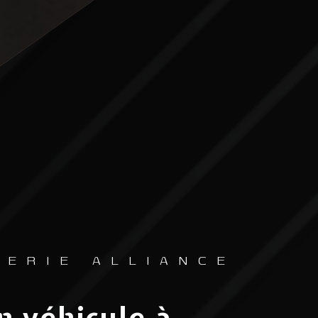
SERIE ALLIANCE
n véhicule à