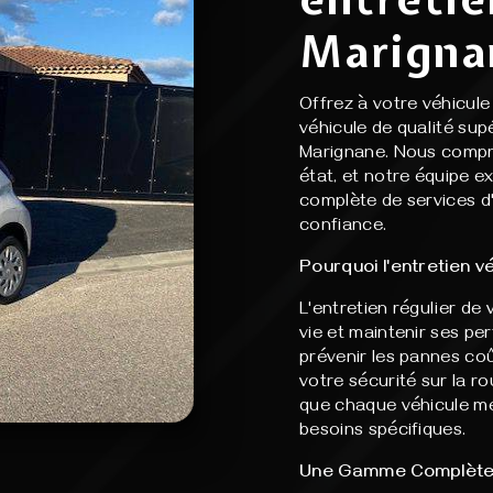
Marigna
Offrez à votre véhicule 
véhicule de qualité sup
Marignane. Nous compre
état, et notre équipe 
complète de services d
confiance.
Pourquoi l'entretien v
L'entretien régulier de
vie et maintenir ses pe
prévenir les pannes coû
votre sécurité sur la r
que chaque véhicule mé
besoins spécifiques.
Une Gamme Complète d