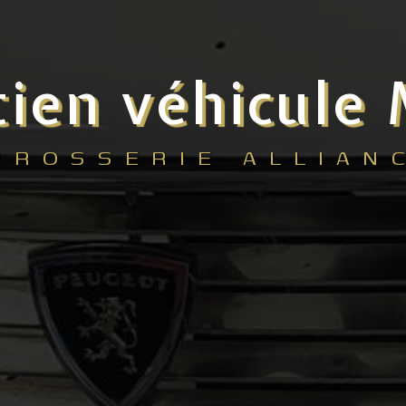
tien véhicule
RROSSERIE ALLIAN