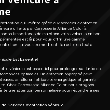
ne
l'attention qu'il mérite grâce aux services d'entretien
érieure offerts par Carrosserie Alliance Color à
nons l'importance de maintenir votre véhicule en bon
expérimentée est là pour vous offrir une gamme
'entretien qui vous permettront de rouler en toute
éhicule Est Essentiel
 votre véhicule est essentiel pour prolonger sa durée de
rformances optimales. Un entretien approprié peut
teuses, améliorer l'efficacité énergétique et garantir
oute. Chez Carrosserie Alliance Color, nous croyons
rite une attention personnalisée pour répondre à ses
e Services d'entretien véhicule