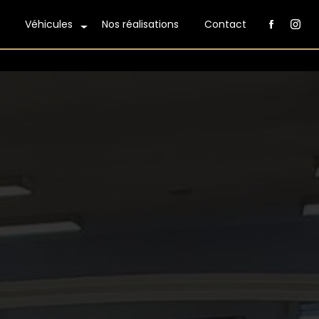
Véhicules
Nos réalisations
Contact