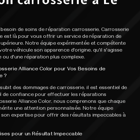
besoin de soins de réparation carrosserie, Carrosserie
e est là pour vous offrir un service de réparation de
 supérieure. Notre équipe expérimentée et compétente
votre véhicule son apparence d'origine, qu'il s'agisse
e ou d'une réparation plus complexe.
osserie Alliance Color pour Vos Besoins de
e ?
subit des dommages de carrosserie, il est essentiel de
l de confiance pour effectuer les réparations
rosserie Alliance Color, nous comprenons que chaque
mérite une attention personnalisée. Notre équipe
on expertise pour offrir des résultats impeccables à
ises pour un Résultat Impeccable