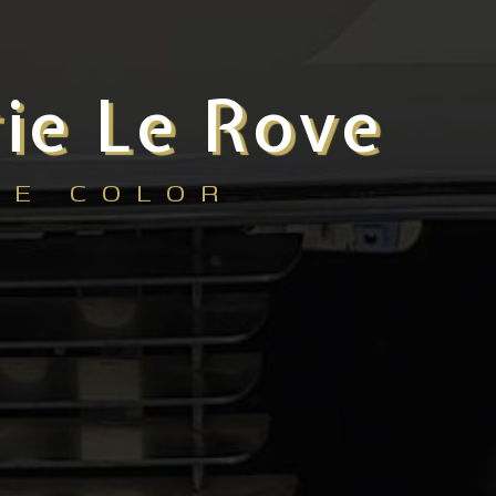
rie Le Rove
CE COLOR