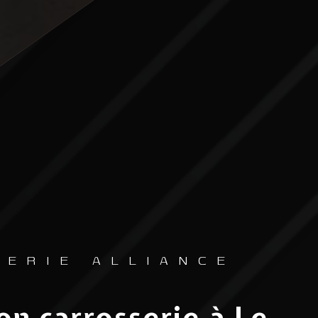
SERIE ALLIANCE
on carrosserie à Le