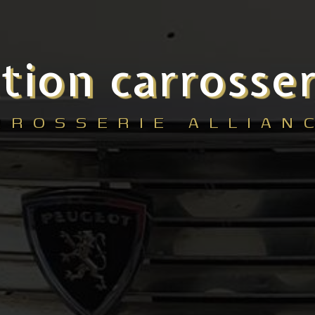
tion carrosse
RROSSERIE ALLIAN