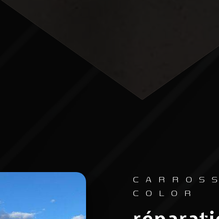
CARROS
COLOR
réparati