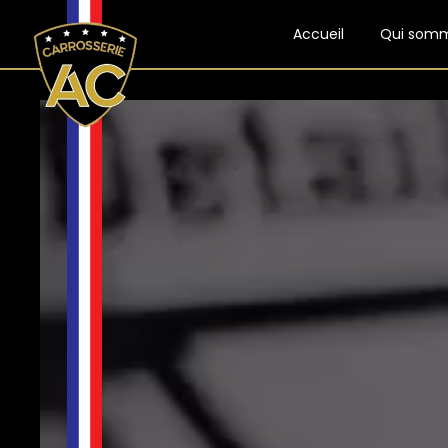
Panneau de gestion des cookies
Accueil
Qui som