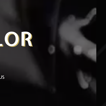
ANCE COLO
US