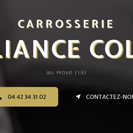
CARROSSERIE
ALLI
au Rove (13)
04 42 34 31 02
CONTACTEZ-NO